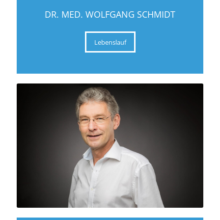
DR. MED. WOLFGANG SCHMIDT
Lebenslauf