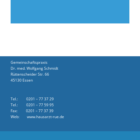
Gemeinschaftspraxis
Dr. med. Wolfgang Schmidt
Rüttenscheider Str. 66
45130 Essen
Tel.: 0201 – 77 37 29
Tel.: 0201 – 77 59 95
Fax: 0201 – 77 37 39
Web: www.hausarzt-rue.de
Home